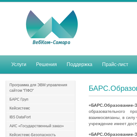
Услуги
Решения
Поддержка
Прайс-лист
Программа для ЭВМ управления
БАРС.Образо
сайтом "ПФО"
БАРС Груп
«БАРС.Образование
Кейсистемс
образовательного п
IBS DataFort
взаимосвязаны, в силу
учреждение имеет дост
АИС «Государственный заказ»
«БАРС.Образование-
Кейсистемс-Безопасность