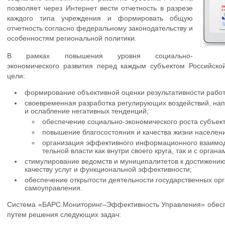
позволяет через Интернет вести отчетность в разрезе
каждого типа учреждения и формировать общую
отчетность согласно федеральному законодательству и
особенностям региональной политики.
В рамках повышения уровня социально-
экономического развития перед каждым субъектом Российск
цели:
формирование объективной оценки результативности работ
своевременная разработка регулирующих воздействий, на
и ослабление негативных тенденций;
обеспечение социально-экономического роста субъект
повышение благосостояния и качества жизни населени
организация эффективного информационного взаимод
тельной власти как внутри своего круга, так и с орга
стимулирование ведомств и муниципалитетов к достижению 
качеству услуг и функциональной эффективности;
обеспечение открытости деятельности государственных орг
самоуправления.
Система «БАРС.Мониторинг–Эффективность Управления» обесп
путем решения следующих задач: