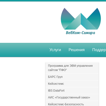
Услуги
Решения
Поддер
Программа для ЭВМ управления
сайтом "ПФО"
БАРС Груп
Кейсистемс
IBS DataFort
АИС «Государственный заказ»
Кейсистемс-Безопасность