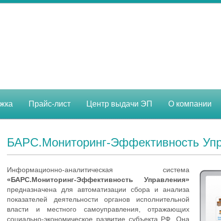
жка
Прайс-лист
Центр выдачи ЭП
О компании
БАРС.Мониторинг-Эффективность Уп
Информационно-аналитическая система
«БАРС.Мониторинг-Эффективность Управления»
предназначена для автоматизации сбора и анализа
показателей деятельности органов исполнительной
власти и местного самоуправления, отражающих
социально-эко­номическое развитие субъекта РФ. Она