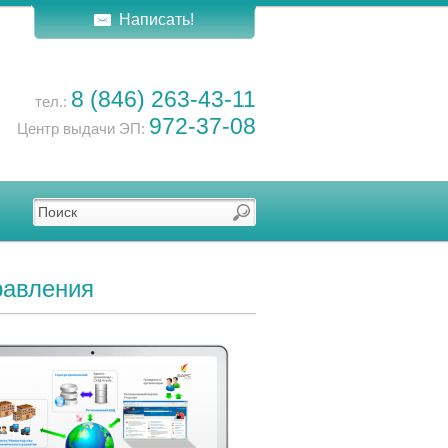
Написать!
8 (846) 263-43-11
тел.:
972-37-08
Центр выдачи ЭП:
равления