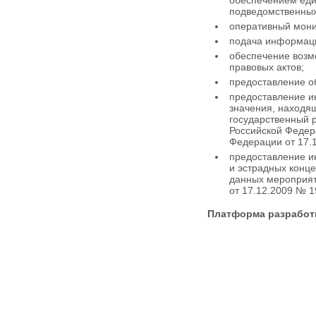
обеспечением еди
подведомственных
оперативный мони
подача информаци
обеспечение возм
правовых актов;
предоставление о
предоставление и
значения, находя
государственный р
Российской Федер
Федерации от 17.1
предоставление и
и эстрадных конц
данных мероприят
от 17.12.2009 № 1
Платформа разработ