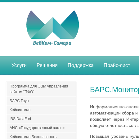
Услуги
Решения
Поддержка
Прайс-лист
Программа для ЭВМ управления
БАРС.Монитор
сайтом "ПФО"
БАРС Груп
Информационно-ана
Кейсистемс
автоматизации сбора и
IBS DataFort
позволяет через Интер
общую отчетность согл
АИС «Государственный заказ»
Повышая уровень куль
Кейсистемс-Безопасность