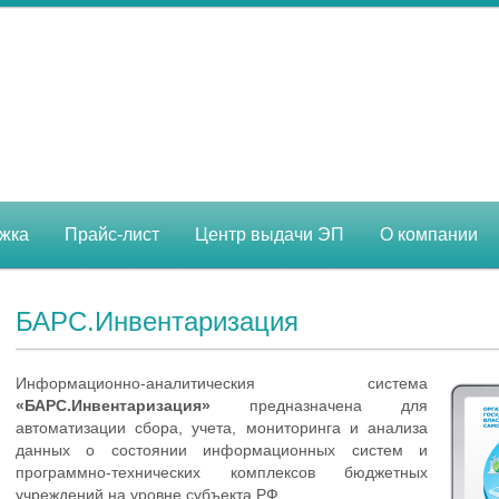
жка
Прайс-лист
Центр выдачи ЭП
О компании
БАРС.Инвентаризация
Информационно-аналитическия система
«БАРС.Инвентаризация»
предназначена для
автоматизации сбора, учета, мониторинга и анализа
данных о состоянии информационных систем и
программно-технических комплексов бюджетных
учреждений на уровне субъекта РФ.