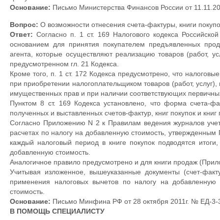
Основание:
Письмо Министерства Финансов России от 11.11.20
Вопрос:
О возможности отнесения счета-фактуры, книги покупо
Ответ:
Согласно п. 1 ст. 169 Налогового кодекса Российско
основанием для принятия покупателем предъявленных прода
агента, которые осуществляют реализацию товаров (работ, ус
предусмотренном гл. 21 Кодекса.
Кроме того, п. 1 ст. 172 Кодекса предусмотрено, что налогов
при приобретении налогоплательщиком товаров (работ, услуг), 
имущественных прав и при наличии соответствующих первичны
Пунктом 8 ст. 169 Кодекса установлено, что форма счета-ф
полученных и выставленных счетов-фактур, книг покупок и кни
Согласно Приложению N 2 к Правилам ведения журналов учета
расчетах по налогу на добавленную стоимость, утвержденным 
каждый налоговый период в книге покупок подводятся итоги,
добавленную стоимость.
Аналогичное правило предусмотрено и для книги продаж (Прил
Учитывая изложенное, вышеуказанные документы (счет-факт
применения налоговых вычетов по налогу на добавленную 
стоимость.
Основание:
Письмо Минфина РФ от 28 октября 2011г. № ЕД-3-
В ПОМОЩЬ СПЕЦИАЛИСТУ