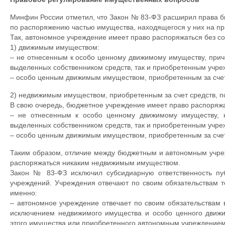
Минфин России отметил, что Закон № 83-ФЗ расширил права 
по распоряжению частью имущества, находящегося у них на пр
Так, автономное учреждение имеет право распоряжаться без со
1) движимым имуществом:
– не отнесенным к особо ценному движимому имуществу, прич
выделенных собственником средств, так и приобретенным учреж
– особо ценным движимым имуществом, приобретенным за счет
2) недвижимым имуществом, приобретенным за счет средств, п
В свою очередь, бюджетное учреждение имеет право распоряж
– не отнесенным к особо ценному движимому имуществу, 
выделенных собственником средств, так и приобретенным учреж
– особо ценным движимым имуществом, приобретенным за счет
Таким образом, отличие между бюджетным и автономным учреж
распоряжаться никаким недвижимым имуществом.
Закон № 83-ФЗ исключил субсидиарную ответственность пу
учреждений. Учреждения отвечают по своим обязательствам т
именно:
– автономное учреждение отвечает по своим обязательствам 
исключением недвижимого имущества и особо ценного движи
этого имущества или приобретенного автономным учреждением 