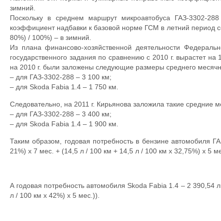
зимний.
Поскольку в среднем маршрут микроавтобуса ГАЗ-3302-28
коэффициент надбавки к базовой норме ГСМ в летний период со
80%) / 100%) – в зимний.
Из плана финансово-хозяйственной деятельности Федерально
государственного задания по сравнению с 2010 г. вырастет на
на 2010 г. были заложены следующие размеры среднего месячн
– для ГАЗ-3302-288 – 3 100 км;
– для Skoda Fabia 1.4 – 1 750 км.
Следовательно, на 2011 г. Кирьянова заложила такие средние 
– для ГАЗ-3302-288 – 3 400 км;
– для Skoda Fabia 1.4 – 1 900 км.
Таким образом, годовая потребность в бензине автомобиля ГАЗ-
21%) х 7 мес. + (14,5 л / 100 км + 14,5 л / 100 км х 32,75%) х 5 ме
А годовая потребность автомобиля Skoda Fabia 1.4 – 2 390,54 л (1 
л / 100 км х 42%) х 5 мес.)).