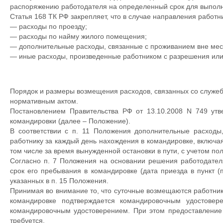
распоряжению работодателя на определенный срок для выполн
Статья 168 ТК РФ закрепляет, что в случае направления работ
— расходы по проезду;
— расходы по найму жилого помещения;
— дополнительные расходы, связанные с проживанием вне мест
— иные расходы, произведенные работником с разрешения или
Порядок и размеры возмещения расходов, связанных со служе
нормативным актом.
Постановлением Правительства РФ от 13.10.2008 N 749 ут
командировки (далее – Положение).
В соответствии с п. 11 Положения дополнительные расходы
работнику за каждый день нахождения в командировке, включая
том числе за время вынужденной остановки в пути, с учетом п
Согласно п. 7 Положения на основании решения работодате
срок его пребывания в командировке (дата приезда в пункт (п
указанных в п. 15 Положения.
Принимая во внимание то, что суточные возмещаются работник
командировке подтверждается командировочным удостовер
командировочным удостоверением. При этом предоставление 
требуется.