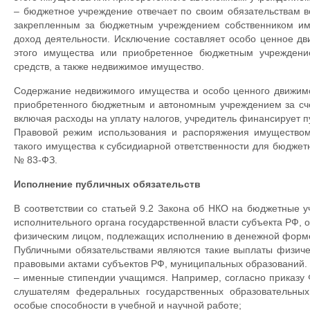
– бюджетное учреждение отвечает по своим обязательствам в
закрепленным за бюджетным учреждением собственником иму
доход деятельности. Исключение составляет особо ценное д
этого имущества или приобретенное бюджетным учреждени
средств, а также недвижимое имущество.
Содержание недвижимого имущества и особо ценного движим
приобретенного бюджетным и автономным учреждением за сче
включая расходы на уплату налогов, учредитель финансирует 
Правовой режим использования и распоряжения имуществом
такого имущества к субсидиарной ответственности для бюджет
№ 83-ФЗ.
Исполнение публичных обязательств
В соответствии со статьей 9.2 Закона об НКО на бюджетные 
исполнительного органа государственной власти субъекта РФ,
физическим лицом, подлежащих исполнению в денежной форм
Публичными обязательствами являются такие выплаты физиче
правовыми актами субъектов РФ, муниципальных образований.
– именные стипендии учащимся. Например, согласно приказу 
слушателям федеральных государственных образовательны
особые способности в учебной и научной работе;