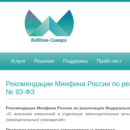
Услуги
Решения
Поддержка
Прайс-лист
Рекомендации Минфина России по реал
№ 83-ФЗ
Рекомендации Минфина России по реализации Федерального
«О внесении изменений в отдельные законодательные акты
(муниципальных) учреждений»
Правовое регулирование имущественных вопросов