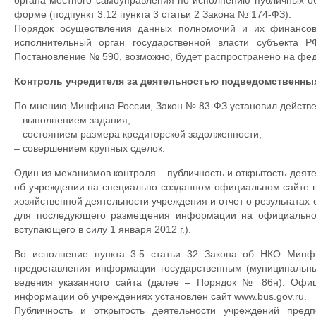
органа местного самоуправления по исполнению публичных о
форме (подпункт 3.12 пункта 3 статьи 2 Закона № 174-ФЗ).
Порядок осуществления данных полномочий и их финансово
исполнительный орган государственной власти субъекта 
Постановление № 590, возможно, будет распространено на фе
Контроль учредителя за деятельностью подведомственны
По мнению Минфина России, Закон № 83-ФЗ установил действен
– выполнением задания;
– состоянием размера кредиторской задолженности;
– совершением крупных сделок.
Один из механизмов контроля – публичность и открытость де
об учреждении на специально созданном официальном сайте в
хозяйственной деятельности учреждения и отчет о результатах
для последующего размещения информации на официальном
вступающего в силу 1 января 2012 г.).
Во исполнение пункта 3.5 статьи 32 Закона об НКО Минф
предоставления информации государственным (муниципальн
ведения указанного сайта (далее – Порядок № 86н). Офи
информации об учреждениях установлен сайт www.bus.gov.ru.
Публичность и открытость деятельности учреждений пред