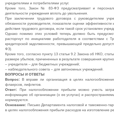
учредителями и потребителями услуг.
Кроме того, Закон № 83-ФЗ предусматривает и персональ
деятельности учреждения вплоть до увольнения.
При заключении трудового договора с руководителем учр
обязанности руководителя, показатели оценки эффективности и
действия трудового договора, если такой срок установлен учр
Однако помимо этих условий теперь должно быть предусмот
расторгнут по инициативе работодателя в соответствии с 
кредиторской задолженности, превышающей предельно допусти
ФЗ).
Кроме того, согласно пункту 13 статьи 9.2 Закона об НКО, ста
размере убытков, причиненных в результате совершения крупно
– учредителя – для бюджетных учреждений;
– наблюдательного совета – для автономных учреждений.
ВОПРОСЫ И ОТВЕТЫ
Вопрос:
В вправе ли организация в целях налогообложения
флаерсов, лифлетов.
Ответ:
При налогообложении прибыли можно учесть затрат
информацию об организации (о ее услугах) и распространяем
нормируются.
Основание:
Письмо Департамента налоговой и таможенно-тари
в целях налогообложения прибыли расходов на изготовление р