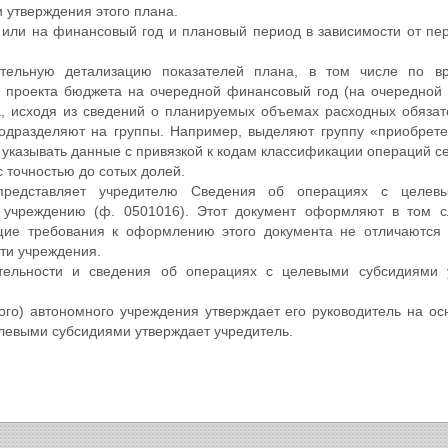
и утверждения этого плана.
или на финансовый год и плановый период в зависимости от пер
тельную детализацию показателей плана, в том числе по вр
 проекта бюджета на очередной финансовый год (на очередной
, исходя из сведений о планируемых объемах расходных обязат
одразделяют на группы. Например, выделяют группу «приобрете
 указывать данные с привязкой к кодам классификации операций се
с точностью до сотых долей.
редставляет учредителю Сведения об операциях с целевы
 учреждению (ф. 0501016). Этот документ оформляют в том с
ие требования к оформлению этого документа не отличаются
ти учреждения.
тельности и сведения об операциях с целевыми субсидиями 
ого) автономного учреждения утверждает его руководитель на о
елевыми субсидиями утверждает учредитель.