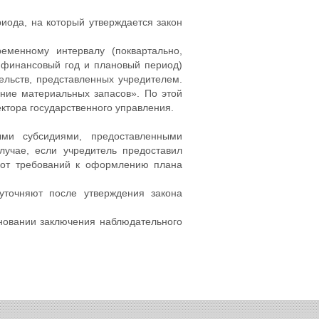
иода, на который утверждается закон
еменному интервалу (поквартально,
 финансовый год и плановый период)
ельств, представленных учредителем.
ние материальных запасов». По этой
ктора государственного управления.
ми субсидиями, предоставленными
лучае, если учредитель предоставил
 от требований к оформлению плана
уточняют после утверждения закона
сновании заключения наблюдательного