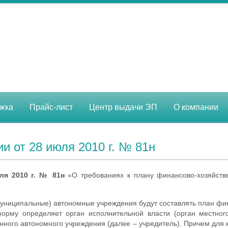
жка
Прайс-лист
Центр выдачи ЭП
О компании
и от 28 июля 2010 г. № 81н
ля 2010 г. № 81н
«О требованиях к плану финансово-хозяйстве
(муниципальные) автономные учреждения будут составлять план фи
орму определяет орган исполнительной власти (орган местно
нного автономного учреждения (далее – учредитель). Причем для 