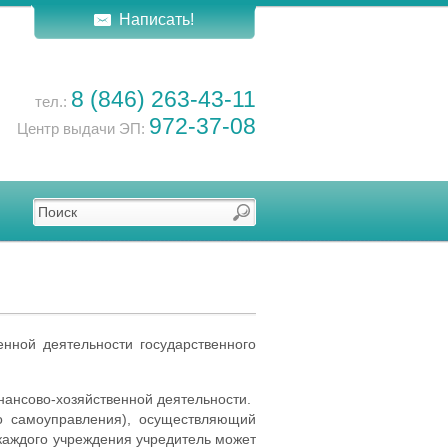
Написать!
8 (846) 263-43-11
тел.:
972-37-08
Центр выдачи ЭП:
нной деятельности государственного
нансово-хозяйственной деятельности.
го самоуправления), осуществляющий
каждого учреждения учредитель может